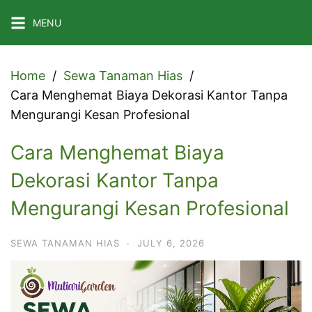
Skip
MENU
to
content
Home
Sewa Tanaman Hias
Cara Menghemat Biaya Dekorasi Kantor Tanpa
Mengurangi Kesan Profesional
Cara Menghemat Biaya
Dekorasi Kantor Tanpa
Mengurangi Kesan Profesional
SEWA TANAMAN HIAS
·
JULY 6, 2026