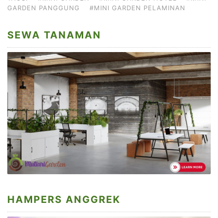
GARDEN PANGGUNG
#MINI GARDEN PELAMINAN
SEWA TANAMAN
HAMPERS ANGGREK