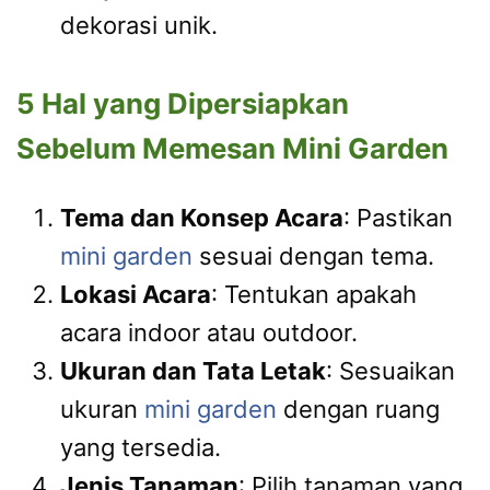
dekorasi unik.
5 Hal yang Dipersiapkan
Sebelum Memesan Mini Garden
Tema dan Konsep Acara
: Pastikan
mini garden
sesuai dengan tema.
Lokasi Acara
: Tentukan apakah
acara indoor atau outdoor.
Ukuran dan Tata Letak
: Sesuaikan
ukuran
mini garden
dengan ruang
yang tersedia.
Jenis Tanaman
: Pilih tanaman yang