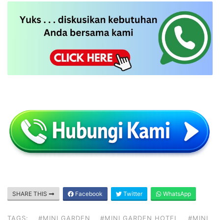
SHARE THIS
Facebook
Twitter
WhatsApp
TAGS:
#MINI GARDEN
#MINI GARDEN HOTEL
#MINI