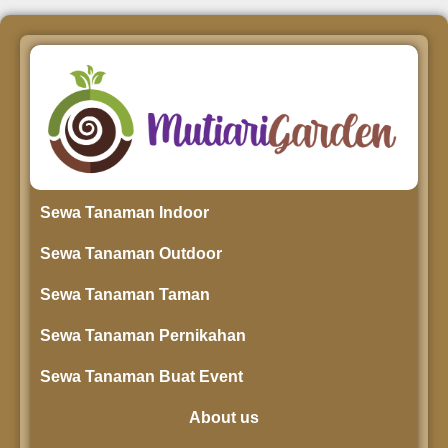
Sewa Tanaman Indoor
Sewa Tanaman Outdoor
Sewa Tanaman Taman
Sewa Tanaman Pernikahan
Sewa Tanaman Buat Event
About us