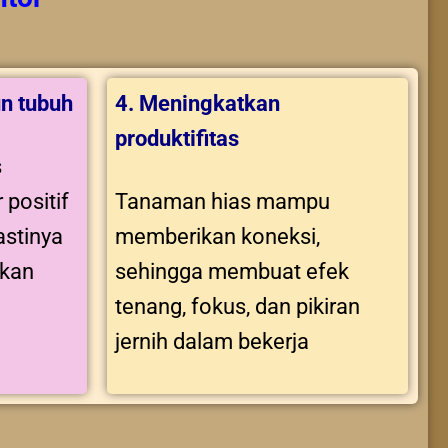
n tubuh
4. Meningkatkan
produktifitas
s
 positif
Tanaman hias mampu
stinya
memberikan koneksi,
tkan
sehingga membuat efek
tenang, fokus, dan pikiran
jernih dalam bekerja