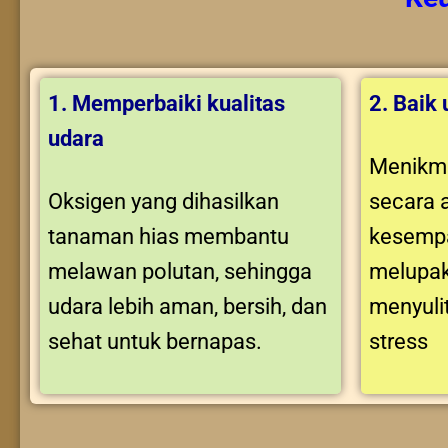
1. Memperbaiki kualitas
2. Baik
udara
Menikma
Oksigen yang dihasilkan
secara 
tanaman hias membantu
kesempa
melawan polutan, sehingga
melupak
udara lebih aman, bersih, dan
menyuli
sehat untuk bernapas.
stress