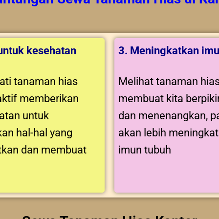
 untuk kesehatan
3. Meningkatkan imu
ti tanaman hias
Melihat tanaman hia
aktif memberikan
membuat kita berpikir
tan untuk
dan menenangkan, pa
an hal-hal yang
akan lebih meningka
tkan dan membuat
imun tubuh