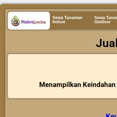
Sewa Tanaman
Sewa Tana
Indoor
Outdoor
Jua
Menampilkan Keindahan 
Ke