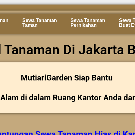
man
Sewa Tanaman
Sewa Tanaman
Sewa 
Taman
Pernikahan
Buat E
l Tanaman Di Jakarta B
MutiariGarden Siap Bantu
Alam di dalam Ruang Kantor Anda da
untungan
Sewa Tanaman Hias
di Ka