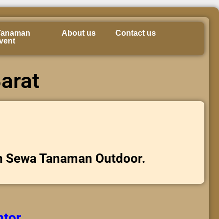
Tanaman
About us
Contact us
vent
arat
n Sewa Tanaman Outdoor.
ntor