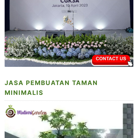
JASA PEMBUATAN TAMAN
MINIMALIS