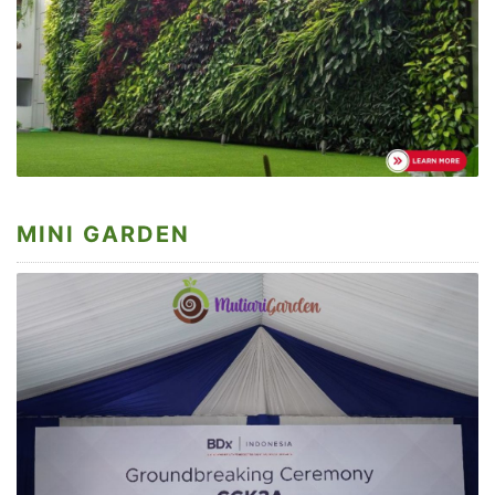
MINI GARDEN