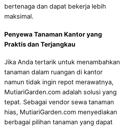
bertenaga dan dapat bekerja lebih
maksimal.
Penyewa Tanaman Kantor yang
Praktis dan Terjangkau
Jika Anda tertarik untuk menambahkan
tanaman dalam ruangan di kantor
namun tidak ingin repot merawatnya,
MutiariGarden.com adalah solusi yang
tepat. Sebagai vendor sewa tanaman
hias, MutiariGarden.com menyediakan
berbagai pilihan tanaman yang dapat