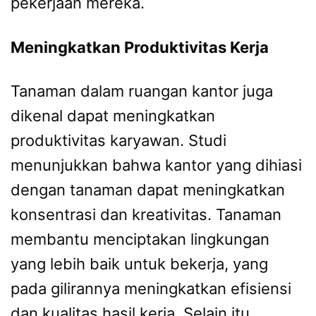
pekerjaan mereka.
Meningkatkan Produktivitas Kerja
Tanaman dalam ruangan kantor juga
dikenal dapat meningkatkan
produktivitas karyawan. Studi
menunjukkan bahwa kantor yang dihiasi
dengan tanaman dapat meningkatkan
konsentrasi dan kreativitas. Tanaman
membantu menciptakan lingkungan
yang lebih baik untuk bekerja, yang
pada gilirannya meningkatkan efisiensi
dan kualitas hasil kerja. Selain itu,