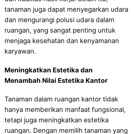
tanaman juga dapat menyegarkan udara
dan mengurangi polusi udara dalam
ruangan, yang sangat penting untuk
menjaga kesehatan dan kenyamanan
karyawan.
Meningkatkan Estetika dan
Menambah Nilai Estetika Kantor
Tanaman dalam ruangan kantor tidak
hanya memberikan manfaat fungsional,
tetapi juga meningkatkan estetika
ruangan. Dengan memilih tanaman yang