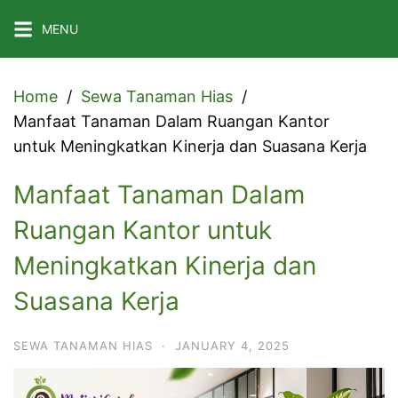
Skip
MENU
to
content
Home
Sewa Tanaman Hias
Manfaat Tanaman Dalam Ruangan Kantor
untuk Meningkatkan Kinerja dan Suasana Kerja
Manfaat Tanaman Dalam
Ruangan Kantor untuk
Meningkatkan Kinerja dan
Suasana Kerja
SEWA TANAMAN HIAS
·
JANUARY 4, 2025