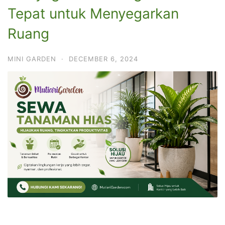
Tepat untuk Menyegarkan
Ruang
MINI GARDEN
·
DECEMBER 6, 2024