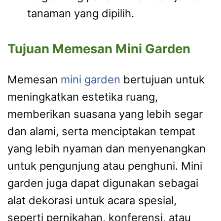
tanaman yang dipilih.
Tujuan Memesan Mini Garden
Memesan
mini garden
bertujuan untuk
meningkatkan estetika ruang,
memberikan suasana yang lebih segar
dan alami, serta menciptakan tempat
yang lebih nyaman dan menyenangkan
untuk pengunjung atau penghuni. Mini
garden juga dapat digunakan sebagai
alat dekorasi untuk acara spesial,
seperti pernikahan, konferensi, atau