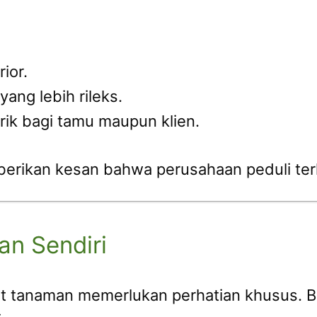
ior.
ng lebih rileks.
ik bagi tamu maupun klien.
berikan kesan bahwa perusahaan peduli te
n Sendiri
at tanaman memerlukan perhatian khusus. 