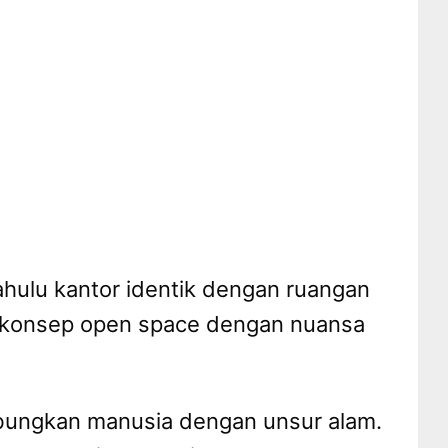
ahulu kantor identik dengan ruangan
si konsep open space dengan nuansa
ubungkan manusia dengan unsur alam.