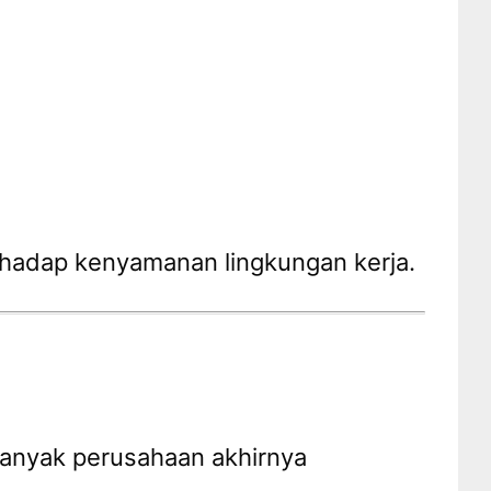
rhadap kenyamanan lingkungan kerja.
Banyak perusahaan akhirnya