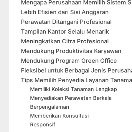
Mengapa Perusahaan Memilih Sistem 
Lebih Efisien dari Sisi Anggaran
Perawatan Ditangani Profesional
Tampilan Kantor Selalu Menarik
Meningkatkan Citra Profesional
Mendukung Produktivitas Karyawan
Mendukung Program Green Office
Fleksibel untuk Berbagai Jenis Perusa
Tips Memilih Penyedia Layanan Tanam
Memiliki Koleksi Tanaman Lengkap
Menyediakan Perawatan Berkala
Berpengalaman
Memberikan Konsultasi
Responsif