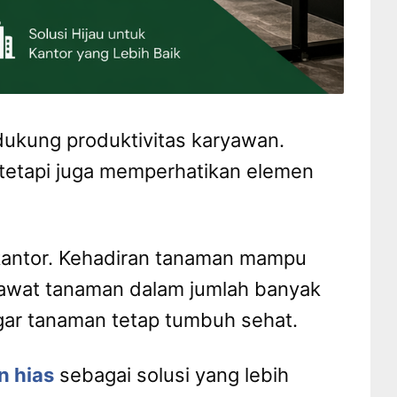
dukung produktivitas karyawan.
 tetapi juga memperhatikan elemen
kantor. Kehadiran tanaman mampu
rawat tanaman dalam jumlah banyak
gar tanaman tetap tumbuh sehat.
 hias
sebagai solusi yang lebih