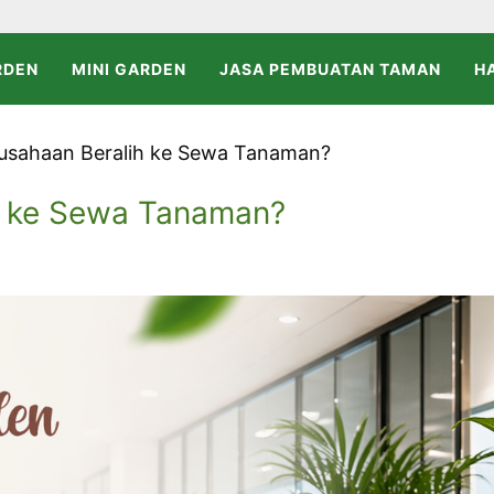
RDEN
MINI GARDEN
JASA PEMBUATAN TAMAN
H
usahaan Beralih ke Sewa Tanaman?
h ke Sewa Tanaman?