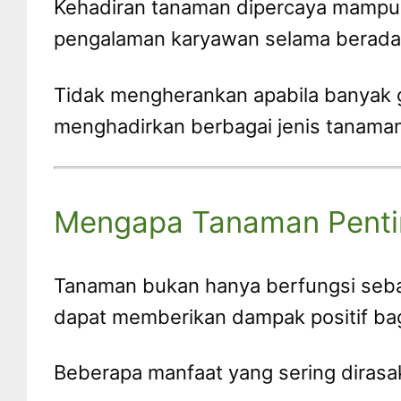
Kehadiran tanaman dipercaya mampu 
pengalaman karyawan selama berada 
Tidak mengherankan apabila banyak g
menghadirkan berbagai jenis tanaman 
Mengapa Tanaman Pentin
Tanaman bukan hanya berfungsi seba
dapat memberikan dampak positif bagi
Beberapa manfaat yang sering dirasak