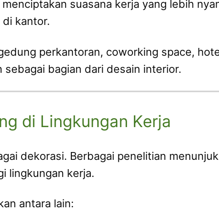
menciptakan suasana kerja yang lebih nya
di kantor.
edung perkantoran, coworking space, hotel
sebagai bagian dari desain interior.
g di Lingkungan Kerja
gai dekorasi. Berbagai penelitian menunj
 lingkungan kerja.
an antara lain: