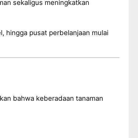
man sekaligus meningkatkan
, hingga pusat perbelanjaan mulai
ukkan bahwa keberadaan tanaman