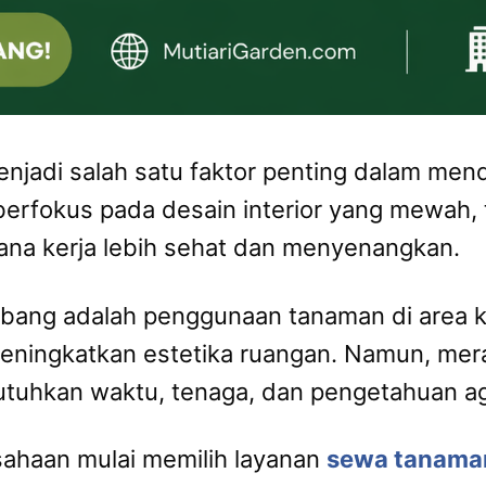
enjadi salah satu faktor penting dalam men
berfokus pada desain interior yang mewah,
na kerja lebih sehat dan menyenangkan.
mbang adalah penggunaan tanaman di area 
eningkatkan estetika ruangan. Namun, me
utuhkan waktu, tenaga, dan pengetahuan a
sahaan mulai memilih layanan
sewa tanaman