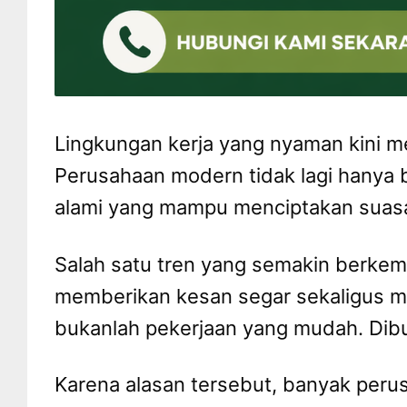
Lingkungan kerja yang nyaman kini m
Perusahaan modern tidak lagi hanya 
alami yang mampu menciptakan suasa
Salah satu tren yang semakin berke
memberikan kesan segar sekaligus m
bukanlah pekerjaan yang mudah. Dib
Karena alasan tersebut, banyak peru