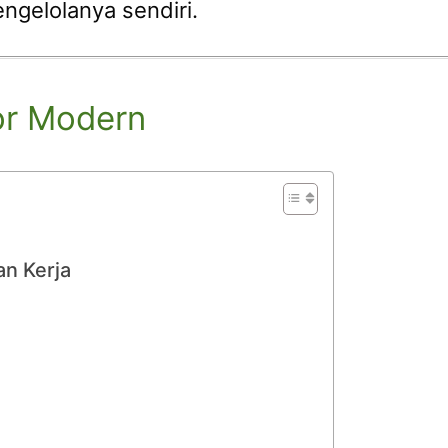
ngelolanya sendiri.
or Modern
n Kerja