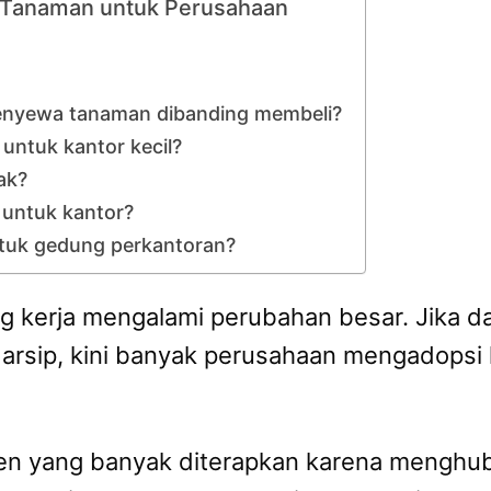
a Tanaman untuk Perusahaan
menyewa tanaman dibanding membeli?
untuk kantor kecil?
ak?
 untuk kantor?
tuk gedung perkantoran?
g kerja mengalami perubahan besar. Jika d
i arsip, kini banyak perusahaan mengadop
 tren yang banyak diterapkan karena mengh