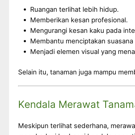
Ruangan terlihat lebih hidup.
Memberikan kesan profesional.
Mengurangi kesan kaku pada inter
Membantu menciptakan suasana ya
Menjadi elemen visual yang menar
Selain itu, tanaman juga mampu mem
Kendala Merawat Tanama
Meskipun terlihat sederhana, meraw