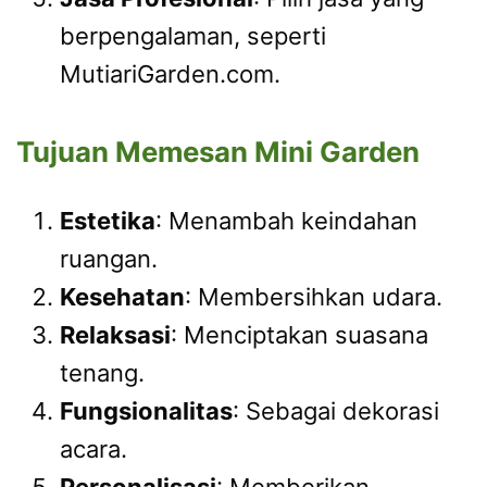
berpengalaman, seperti
MutiariGarden.com.
Tujuan Memesan Mini Garden
Estetika
: Menambah keindahan
ruangan.
Kesehatan
: Membersihkan udara.
Relaksasi
: Menciptakan suasana
tenang.
Fungsionalitas
: Sebagai dekorasi
acara.
Personalisasi
: Memberikan