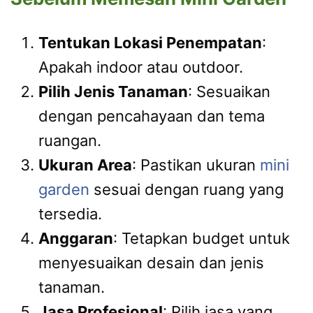
Tentukan Lokasi Penempatan
:
Apakah indoor atau outdoor.
Pilih Jenis Tanaman
: Sesuaikan
dengan pencahayaan dan tema
ruangan.
Ukuran Area
: Pastikan ukuran
mini
garden
sesuai dengan ruang yang
tersedia.
Anggaran
: Tetapkan budget untuk
menyesuaikan desain dan jenis
tanaman.
Jasa Profesional
: Pilih jasa yang