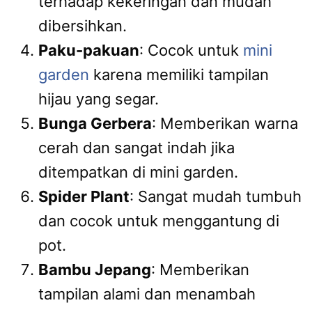
terhadap kekeringan dan mudah
dibersihkan.
Paku-pakuan
: Cocok untuk
mini
garden
karena memiliki tampilan
hijau yang segar.
Bunga Gerbera
: Memberikan warna
cerah dan sangat indah jika
ditempatkan di mini garden.
Spider Plant
: Sangat mudah tumbuh
dan cocok untuk menggantung di
pot.
Bambu Jepang
: Memberikan
tampilan alami dan menambah