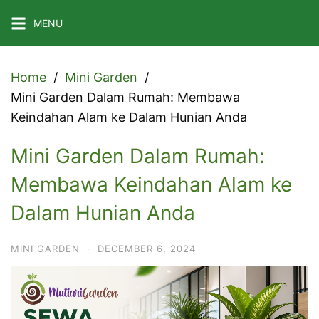
Skip
MENU
to
content
Home
Mini Garden
Mini Garden Dalam Rumah: Membawa
Keindahan Alam ke Dalam Hunian Anda
Mini Garden Dalam Rumah:
Membawa Keindahan Alam ke
Dalam Hunian Anda
MINI GARDEN
·
DECEMBER 6, 2024