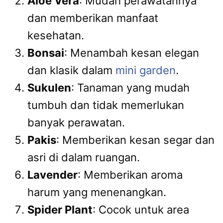
Aloe Vera
: Mudah perawatannya
dan memberikan manfaat
kesehatan.
Bonsai
: Menambah kesan elegan
dan klasik dalam
mini garden
.
Sukulen
: Tanaman yang mudah
tumbuh dan tidak memerlukan
banyak perawatan.
Pakis
: Memberikan kesan segar dan
asri di dalam ruangan.
Lavender
: Memberikan aroma
harum yang menenangkan.
Spider Plant
: Cocok untuk area