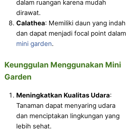
dalam ruangan karena mudah
dirawat.
Calathea
: Memiliki daun yang indah
dan dapat menjadi focal point dalam
mini garden
.
Keunggulan Menggunakan Mini
Garden
Meningkatkan Kualitas Udara
:
Tanaman dapat menyaring udara
dan menciptakan lingkungan yang
lebih sehat.