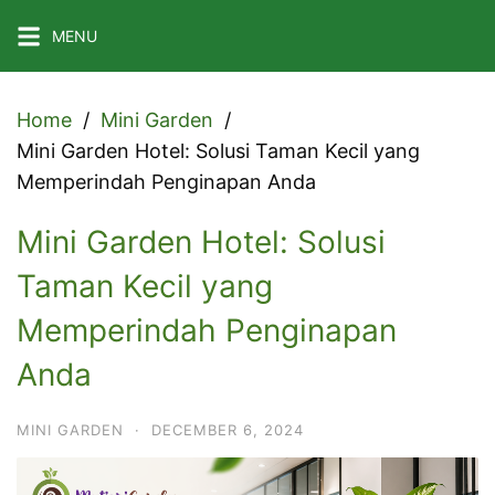
Skip
MENU
to
content
Home
Mini Garden
Mini Garden Hotel: Solusi Taman Kecil yang
Memperindah Penginapan Anda
Mini Garden Hotel: Solusi
Taman Kecil yang
Memperindah Penginapan
Anda
MINI GARDEN
·
DECEMBER 6, 2024