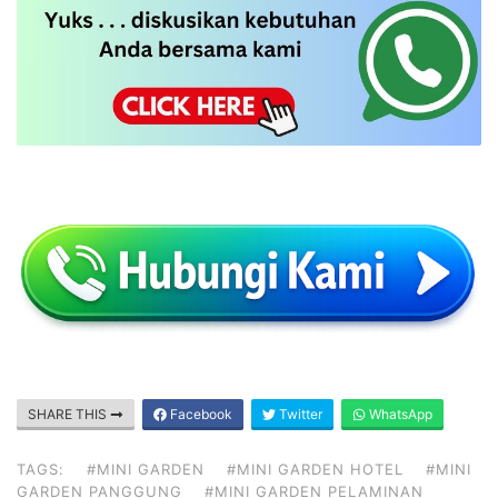
SHARE THIS
Facebook
Twitter
WhatsApp
TAGS:
#MINI GARDEN
#MINI GARDEN HOTEL
#MINI
GARDEN PANGGUNG
#MINI GARDEN PELAMINAN