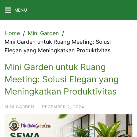
Skip
MENU
to
content
Home
Mini Garden
Mini Garden untuk Ruang Meeting: Solusi
Elegan yang Meningkatkan Produktivitas
Mini Garden untuk Ruang
Meeting: Solusi Elegan yang
Meningkatkan Produktivitas
MINI GARDEN
·
DECEMBER 2, 2024