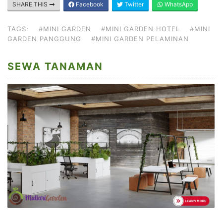
SHARE THIS
Facebook
Twitter
WhatsApp
TAGS:
#MINI GARDEN
#MINI GARDEN HOTEL
#MINI
GARDEN PANGGUNG
#MINI GARDEN PELAMINAN
SEWA TANAMAN