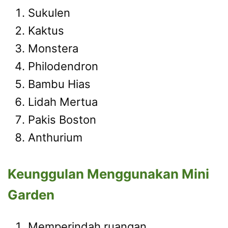
Sukulen
Kaktus
Monstera
Philodendron
Bambu Hias
Lidah Mertua
Pakis Boston
Anthurium
Keunggulan Menggunakan Mini
Garden
Memperindah ruangan.