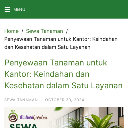
Skip
MENU
to
content
Home
Sewa Tanaman
Penyewaan Tanaman untuk Kantor: Keindahan
dan Kesehatan dalam Satu Layanan
Penyewaan Tanaman untuk
Kantor: Keindahan dan
Kesehatan dalam Satu Layanan
SEWA TANAMAN
·
OCTOBER 30, 2024