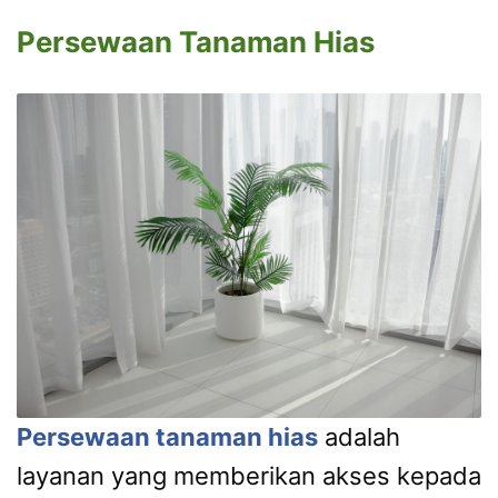
Persewaan Tanaman Hias
Persewaan tanaman hias
adalah
layanan yang memberikan akses kepada