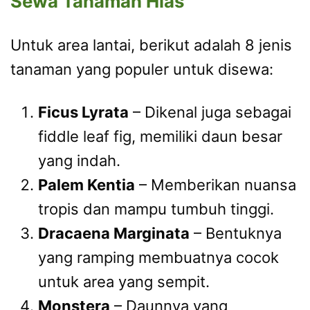
Sewa Tanaman Hias
Untuk area lantai, berikut adalah 8 jenis
tanaman yang populer untuk disewa:
Ficus Lyrata
– Dikenal juga sebagai
fiddle leaf fig, memiliki daun besar
yang indah.
Palem Kentia
– Memberikan nuansa
tropis dan mampu tumbuh tinggi.
Dracaena Marginata
– Bentuknya
yang ramping membuatnya cocok
untuk area yang sempit.
Monstera
– Daunnya yang