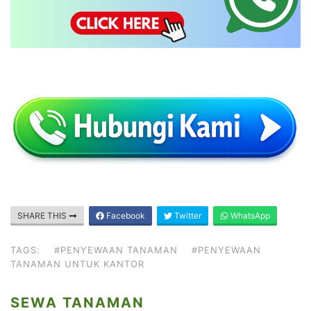
SHARE THIS
Facebook
Twitter
WhatsApp
TAGS:
#PENYEWAAN TANAMAN
#PENYEWAAN
TANAMAN UNTUK KANTOR
SEWA TANAMAN