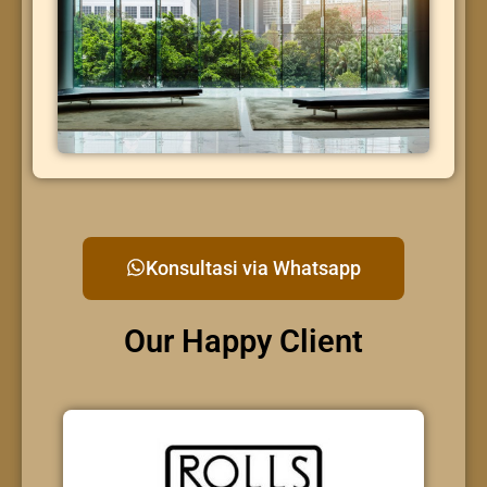
Konsultasi via Whatsapp
Our Happy Client