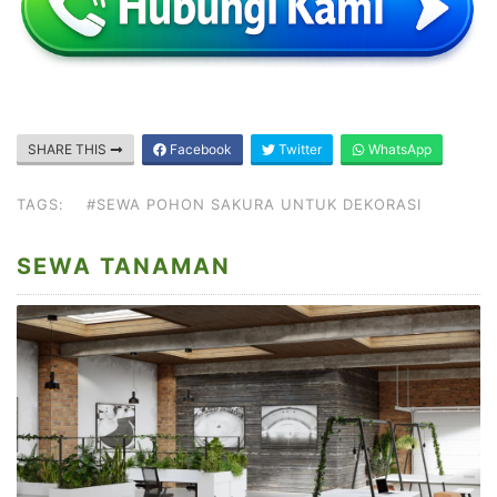
SHARE THIS
Facebook
Twitter
WhatsApp
TAGS:
#SEWA POHON SAKURA UNTUK DEKORASI
SEWA TANAMAN