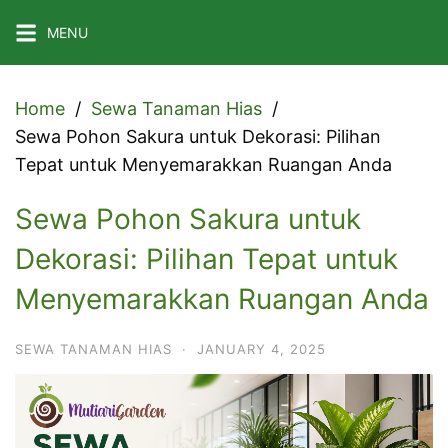
Skip
MENU
to
content
Home
Sewa Tanaman Hias
Sewa Pohon Sakura untuk Dekorasi: Pilihan
Tepat untuk Menyemarakkan Ruangan Anda
Sewa Pohon Sakura untuk
Dekorasi: Pilihan Tepat untuk
Menyemarakkan Ruangan Anda
SEWA TANAMAN HIAS
·
JANUARY 4, 2025