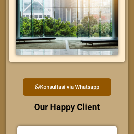
Konsultasi via Whatsapp
Our Happy Client