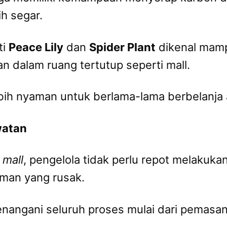
ih segar.
ti
Peace Lily
dan
Spider Plant
dikenal mamp
 dalam ruang tertutup seperti mall.
bih nyaman untuk berlama-lama berbelanja a
watan
 mall
, pengelola tidak perlu repot melakuk
man yang rusak.
angani seluruh proses mulai dari pemasan