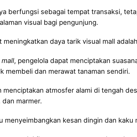
a berfungsi sebagai tempat transaksi, teta
laman visual bagi pengunjung.
 meningkatkan daya tarik visual mall adala
 mall
, pengelola dapat menciptakan suasan
uk membeli dan merawat tanaman sendiri.
 menciptakan atmosfer alami di tengah desa
i, dan marmer.
tu menyeimbangkan kesan dingin dan kaku m