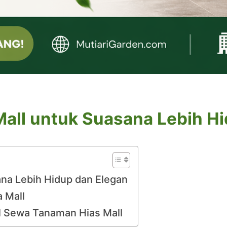
all untuk Suasana Lebih H
na Lebih Hidup dan Elegan
 Mall
l Sewa Tanaman Hias Mall