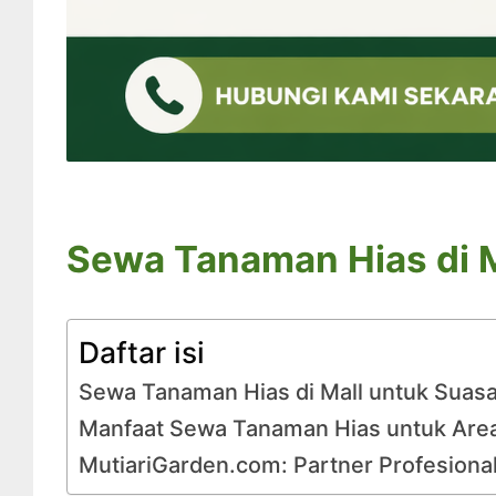
Sewa Tanaman Hias di M
Daftar isi
Sewa Tanaman Hias di Mall untuk Suasa
Manfaat Sewa Tanaman Hias untuk Area
MutiariGarden.com: Partner Profesiona