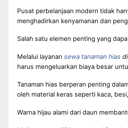
Pusat perbelanjaan modern tidak hany
menghadirkan kenyamanan dan penga
Salah satu elemen penting yang dapat
Melalui layanan
sewa tanaman hias
di
harus mengeluarkan biaya besar unt
Tanaman hias berperan penting dalam
oleh material keras seperti kaca, bes
Warna hijau alami dari daun memban