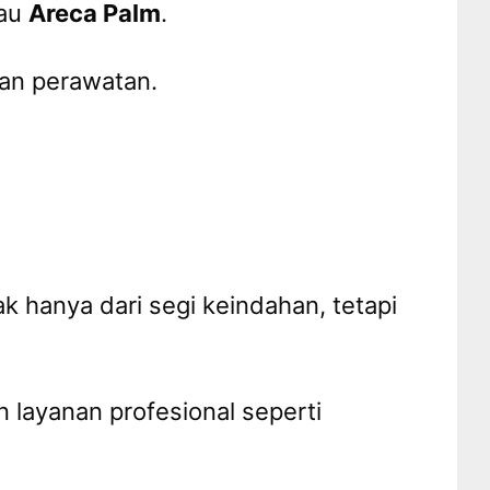
au
Areca Palm
.
han perawatan.
 hanya dari segi keindahan, tetapi
 layanan profesional seperti