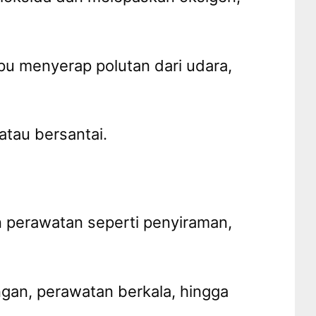
u menyerap polutan dari udara,
tau bersantai.
an perawatan seperti penyiraman,
gan, perawatan berkala, hingga