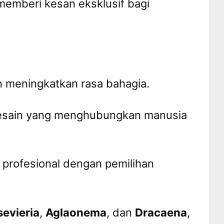
memberi kesan eksklusif bagi
 meningkatkan rasa bahagia.
sain yang menghubungkan manusia
 profesional dengan pemilihan
evieria
,
Aglaonema
, dan
Dracaena
,