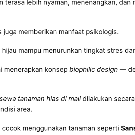
kan terasa lebih nyaman, menenangkan, dan 
as juga memberikan manfaat psikologis.
 hijau mampu menurunkan tingkat stres dan
kini menerapkan konsep
biophilic design
— de
sewa tanaman hias di mall
dilakukan secara
disi area.
an cocok menggunakan tanaman seperti
Sans