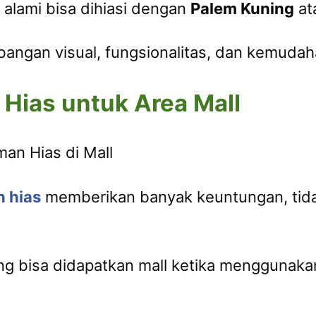
alami bisa dihiasi dengan
Palem Kuning
at
bangan visual, fungsionalitas, dan kemuda
Hias untuk Area Mall
 hias
memberikan banyak keuntungan, tidak
g bisa didapatkan mall ketika menggunakan