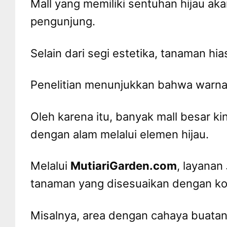
Mall yang memiliki sentuhan hijau a
pengunjung.
Selain dari segi estetika, tanaman hi
Penelitian menunjukkan bahwa warna
Oleh karena itu, banyak mall besar 
dengan alam melalui elemen hijau.
Melalui
MutiariGarden.com
, layanan
tanaman yang disesuaikan dengan kon
Misalnya, area dengan cahaya buat