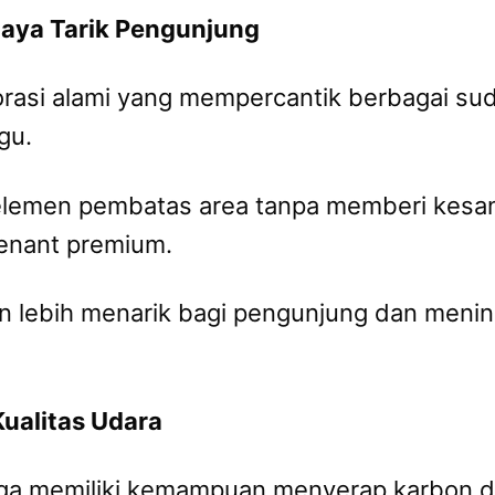
 Daya Tarik Pengunjung
asi alami yang mempercantik berbagai sudut
gu.
elemen pembatas area tanpa memberi kesan
 tenant premium.
kan lebih menarik bagi pengunjung dan meni
ualitas Udara
uga memiliki kemampuan menyerap karbon d