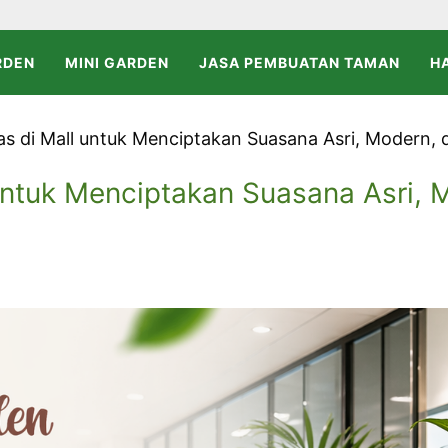
RDEN
MINI GARDEN
JASA PEMBUATAN TAMAN
H
 di Mall untuk Menciptakan Suasana Asri, Modern,
ntuk Menciptakan Suasana Asri, 