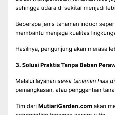
sehingga udara di sekitar menjadi leb
Beberapa jenis tanaman indoor seper
membantu menjaga kualitas lingkungan
Hasilnya, pengunjung akan merasa le
3. Solusi Praktis Tanpa Beban Pera
Melalui layanan
sewa tanaman hias di
pemangkasan, atau penggantian tana
Tim dari
MutiariGarden.com
akan men
penggantian tanaman secara rutin.