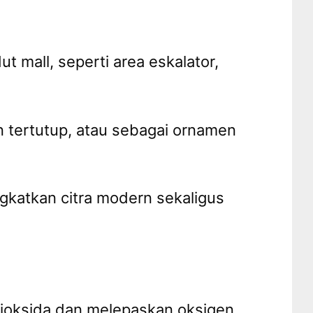
 mall, seperti area eskalator,
 tertutup, atau sebagai ornamen
ngkatkan citra modern sekaligus
ioksida dan melepaskan oksigen,