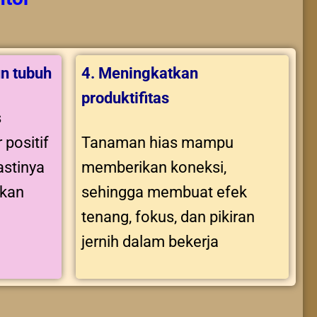
n tubuh
4. Meningkatkan
produktifitas
s
 positif
Tanaman hias mampu
stinya
memberikan koneksi,
tkan
sehingga membuat efek
tenang, fokus, dan pikiran
jernih dalam bekerja