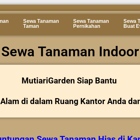
man
Sewa Tanaman
Sewa Tanaman
Sewa 
Taman
Pernikahan
Buat E
Sewa Tanaman Indoor
MutiariGarden Siap Bantu
Alam di dalam Ruang Kantor Anda da
untungan
Sewa Tanaman Hias
di Ka