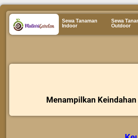
Sewa Tanaman
Sewa Tana
Indoor
Outdoor
Menampilkan Keindahan 
Ke