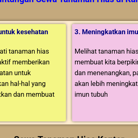
 untuk kesehatan
3. Meningkatkan imu
ti tanaman hias
Melihat tanaman hia
aktif memberikan
membuat kita berpikir
tan untuk
dan menenangkan, pa
an hal-hal yang
akan lebih meningka
tkan dan membuat
imun tubuh