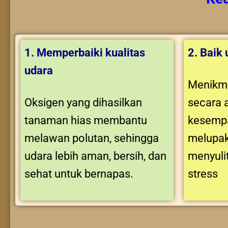
1. Memperbaiki kualitas
2. Baik
udara
Menikma
Oksigen yang dihasilkan
secara 
tanaman hias membantu
kesempa
melawan polutan, sehingga
melupak
udara lebih aman, bersih, dan
menyuli
sehat untuk bernapas.
stress