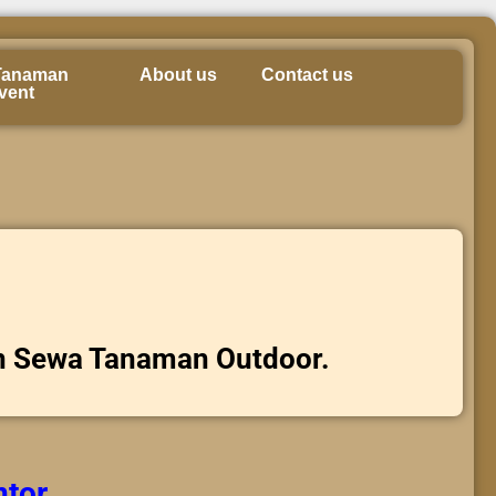
Tanaman
About us
Contact us
vent
n Sewa Tanaman Outdoor.
ntor