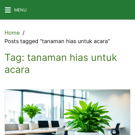
Skip
MENU
to
content
Home
Posts tagged “tanaman hias untuk acara”
Tag:
tanaman hias untuk
acara