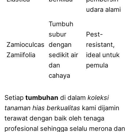
udara alami
Tumbuh
subur
Pest-
Zamioculcas
dengan
resistant,
Zamiifolia
sedikit air
ideal untuk
dan
pemula
cahaya
Setiap
tumbuhan
di dalam
koleksi
tanaman hias berkualitas
kami dijamin
terawat dengan baik oleh tenaga
profesional sehingga selalu merona dan