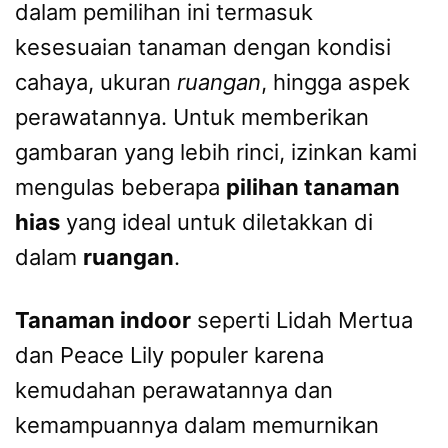
dalam pemilihan ini termasuk
kesesuaian tanaman dengan kondisi
cahaya, ukuran
ruangan
, hingga aspek
perawatannya. Untuk memberikan
gambaran yang lebih rinci, izinkan kami
mengulas beberapa
pilihan tanaman
hias
yang ideal untuk diletakkan di
dalam
ruangan
.
Tanaman indoor
seperti Lidah Mertua
dan Peace Lily populer karena
kemudahan perawatannya dan
kemampuannya dalam memurnikan