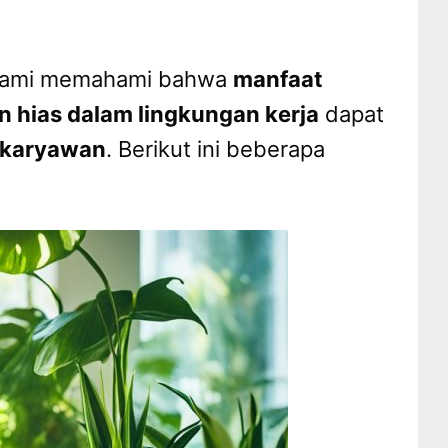
i, kami memahami bahwa
manfaat
 hias dalam lingkungan kerja
dapat
s karyawan
. Berikut ini beberapa