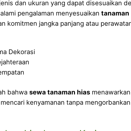
enis dan ukuran yang dapat disesuaikan de
ngalami pengalaman menyesuaikan
tanaman 
an komitmen jangka panjang atau perawatan
a Dekorasi
jahteraan
nempatan
alah bahwa
sewa tanaman hias
menawarkan s
ali mencari kenyamanan tanpa mengorbanka