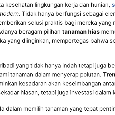
ta kesehatan lingkungan kerja dan hunian,
s
 modern
. Tidak hanya berfungsi sebagai ele
berikan solusi praktis bagi mereka yang 
Adanya beragam pilihan
tanaman hias
memun
tika yang diinginkan, mempertegas bahwa 
badi yang tidak hanya indah tetapi juga be
lami tanaman dalam menyerap polutan.
Tre
inkan kesadaran akan keseimbangan antara
ekadar hiasan, tetapi juga investasi dalam k
 dalam memilih tanaman yang tepat pentin