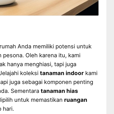
rumah Anda memiliki potensi untuk
pesona. Oleh karena itu, kami
ak hanya menghiasi, tapi juga
elajahi koleksi
tanaman indoor
kami
etapi juga sebagai komponen penting
nda. Sementara
tanaman hias
ipilih untuk memastikan
ruangan
 hari.