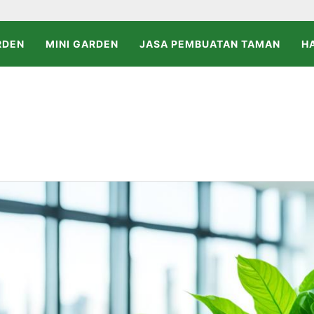
RDEN
MINI GARDEN
JASA PEMBUATAN TAMAN
H