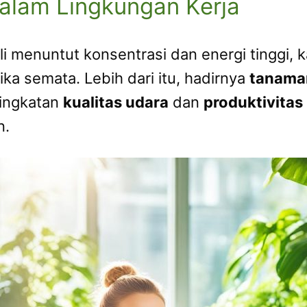
alam Lingkungan Kerja
ali menuntut konsentrasi dan energi tingg
ka semata. Lebih dari itu, hadirnya
tanaman
ningkatan
kualitas udara
dan
produktivita
n.