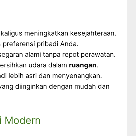
kaligus meningkatkan kesejahteraan.
 preferensi pribadi Anda.
egaran alami tanpa repot perawatan.
bersihkan udara dalam
ruangan
.
i lebih asri dan menyenangkan.
ang diinginkan dengan mudah dan
i Modern