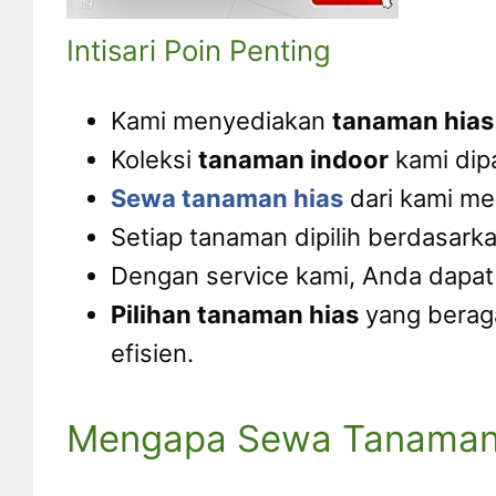
Intisari Poin Penting
Kami menyediakan
tanaman hias
Koleksi
tanaman indoor
kami dipa
Sewa tanaman hias
dari kami me
Setiap tanaman dipilih berdasar
Dengan service kami, Anda dapat
Pilihan tanaman hias
yang berag
efisien.
Mengapa Sewa Tanaman H