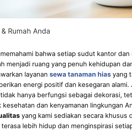
r & Rumah Anda
 memahami bahwa setiap sudut kantor dan 
h menjadi ruang yang penuh kehidupan dan 
warkan layanan
sewa tanaman hias
yang t
rikan energi positif dan kesegaran alami. J
tidak hanya berfungsi sebagai dekorasi, t
k kesehatan dan kenyamanan lingkungan A
ualitas
yang kami sediakan secara khusus d
terasa lebih hidup dan menginspirasi setiap