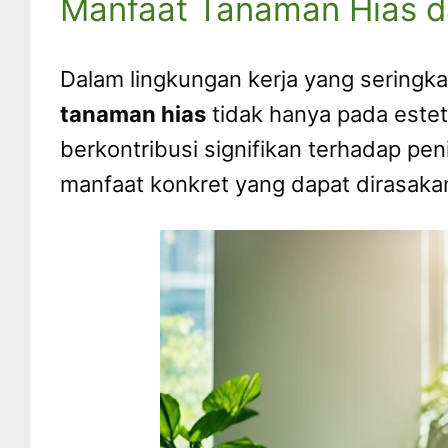
Manfaat Tanaman Hias d
Dalam lingkungan kerja yang seringk
tanaman hias
tidak hanya pada esteti
berkontribusi signifikan terhadap pe
manfaat konkret yang dapat dirasaka