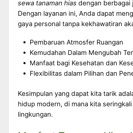
sewa tanaman hias
dengan berbagai j
Dengan layanan ini, Anda dapat me
gaya personal tanpa kekhawatiran ak
Pembaruan Atmosfer Ruangan
Kemudahan Dalam Mengubah Tem
Manfaat bagi Kesehatan dan Kese
Flexibilitas dalam Pilihan dan Pe
Kesimpulan yang dapat kita tarik ad
hidup modern, di mana kita seringk
lingkungan.