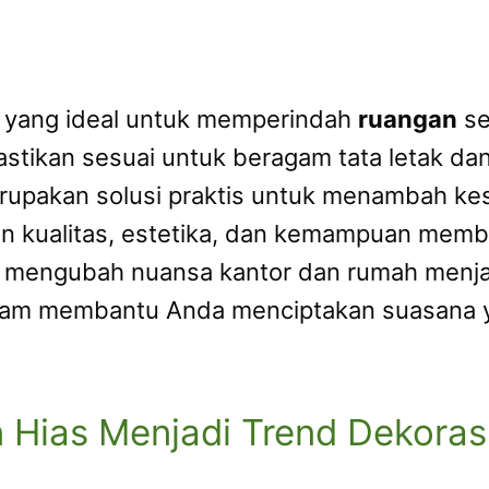
yang ideal untuk memperindah
ruangan
se
stikan sesuai untuk beragam tata letak dan
rupakan solusi praktis untuk menambah kes
kan kualitas, estetika, dan kemampuan mem
 mengubah nuansa kantor dan rumah menjad
am membantu Anda menciptakan suasana y
ias Menjadi Trend Dekoras