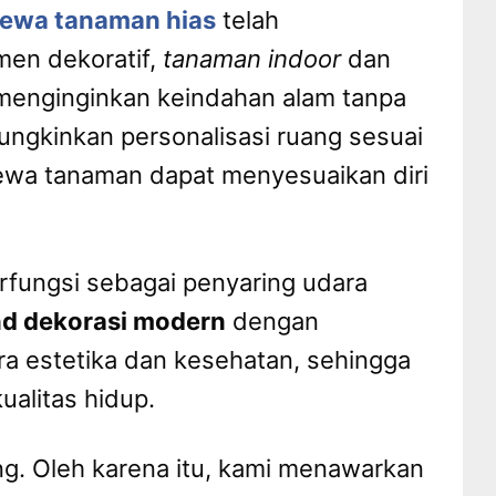
ewa tanaman hias
telah
men dekoratif,
tanaman indoor
dan
menginginkan keindahan alam tanpa
gkinkan personalisasi ruang sesuai
sewa tanaman dapat menyesuaikan diri
rfungsi sebagai penyaring udara
nd dekorasi modern
dengan
 estetika dan kesehatan, sehingga
ualitas hidup.
g. Oleh karena itu, kami menawarkan