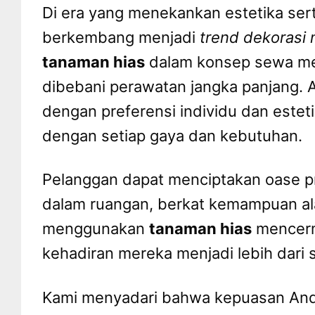
Di era yang menekankan estetika ser
berkembang menjadi
trend dekorasi
tanaman hias
dalam konsep sewa mem
dibebani perawatan jangka panjang. 
dengan preferensi individu dan este
dengan setiap gaya dan kebutuhan.
Pelanggan dapat menciptakan oase pri
dalam ruangan, berkat kemampuan a
menggunakan
tanaman hias
mencerm
kehadiran mereka menjadi lebih dari s
Kami menyadari bahwa kepuasan Anda