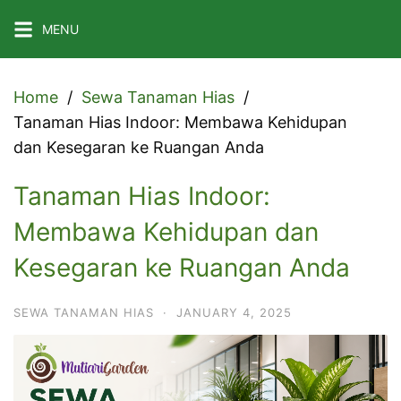
Skip
MENU
to
content
Home
Sewa Tanaman Hias
Tanaman Hias Indoor: Membawa Kehidupan
dan Kesegaran ke Ruangan Anda
Tanaman Hias Indoor:
Membawa Kehidupan dan
Kesegaran ke Ruangan Anda
SEWA TANAMAN HIAS
·
JANUARY 4, 2025