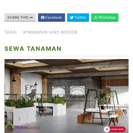
SHARE THIS
Facebook
Twitter
WhatsApp
TAGS:
#TANAMAN HIAS INDOOR
SEWA TANAMAN