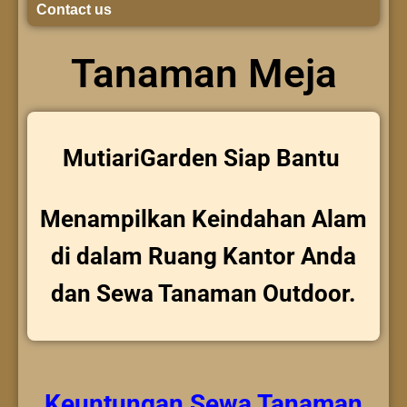
Contact us
Tanaman Meja
MutiariGarden Siap Bantu
Menampilkan Keindahan Alam
di dalam Ruang Kantor Anda
dan Sewa Tanaman Outdoor.
Keuntungan
Sewa Tanaman