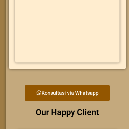
Konsultasi via Whatsapp
Our Happy Client