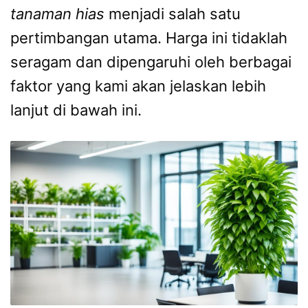
tanaman hias
menjadi salah satu
pertimbangan utama. Harga ini tidaklah
seragam dan dipengaruhi oleh berbagai
faktor yang kami akan jelaskan lebih
lanjut di bawah ini.