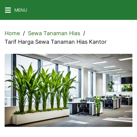
Skip
MENU
to
content
Home
Sewa Tanaman Hias
Tarif Harga Sewa Tanaman Hias Kantor