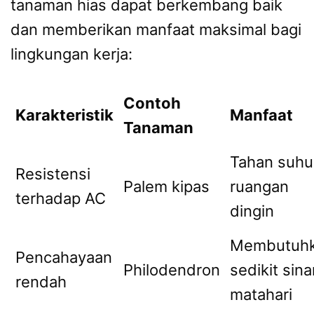
tanaman hias dapat berkembang baik
dan memberikan manfaat maksimal bagi
lingkungan kerja:
Contoh
Karakteristik
Manfaat
Tanaman
Tahan suhu
Resistensi
Palem kipas
ruangan
terhadap AC
dingin
Membutuh
Pencahayaan
Philodendron
sedikit sina
rendah
matahari