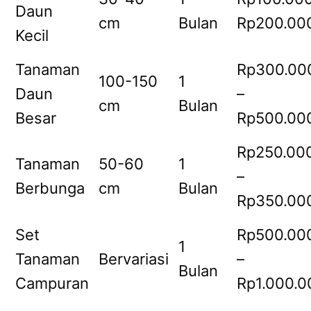
Daun
cm
Bulan
Rp200.00
Kecil
Tanaman
Rp300.00
100-150
1
Daun
–
cm
Bulan
Besar
Rp500.00
Rp250.00
Tanaman
50-60
1
–
Berbunga
cm
Bulan
Rp350.00
Set
Rp500.00
1
Tanaman
Bervariasi
–
Bulan
Campuran
Rp1.000.0