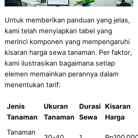
Untuk memberikan panduan yang jelas,
kami telah menyiapkan tabel yang
merinci komponen yang mempengaruhi
kisaran harga sewa tanaman. Per faktor,
kami ilustrasikan bagaimana setiap
elemen memainkan perannya dalam
menentukan tarif:
Jenis
Ukuran
Durasi
Kisaran
Tanaman
Tanaman
Sewa
Harga
Tanaman
30-40
1
Rp100.000