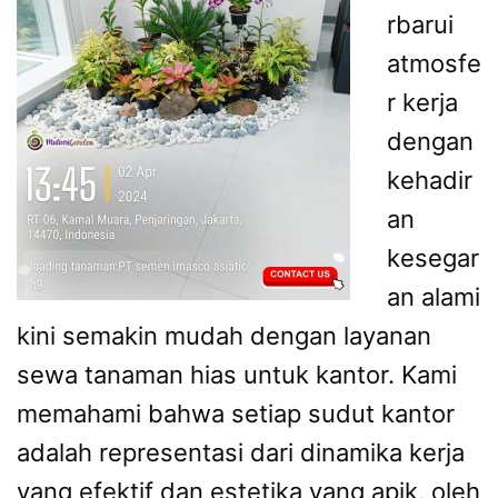
rbarui
atmosfe
r kerja
dengan
kehadir
an
kesegar
an alami
kini semakin mudah dengan layanan
sewa tanaman hias untuk kantor. Kami
memahami bahwa setiap sudut kantor
adalah representasi dari dinamika kerja
yang efektif dan estetika yang apik, oleh