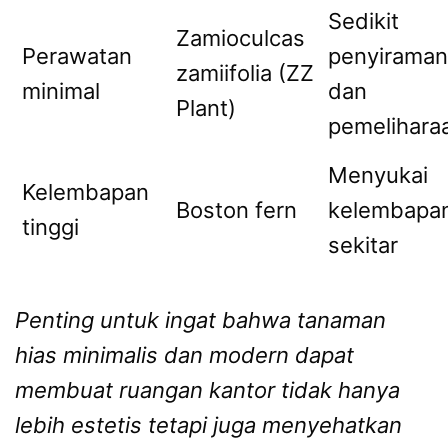
Sedikit
Zamioculcas
Perawatan
penyiraman
zamiifolia (ZZ
minimal
dan
Plant)
pemelihara
Menyukai
Kelembapan
Boston fern
kelembapa
tinggi
sekitar
Penting untuk ingat bahwa tanaman
hias minimalis dan modern dapat
membuat ruangan kantor tidak hanya
lebih estetis tetapi juga menyehatkan